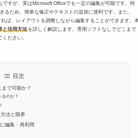
、実はMicrosoft Officeでも一定の編集が可能です。特
ができるため、簡単な修正やテキストの追加に便利です。また、
能を活用すれば、レイアウトを調整しながら編集することができます。
界と活用方法
を詳しく解説します。専用ソフトなしでどこまで
てください。
目次
集はどこまで可能か？
できるのか？
め
的な方法と限界
正確に編集・再利用