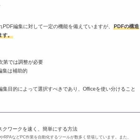
め
、それぞれPDF編集に対して一定の機能を備えていますが、
PDFの構造
ます。
次第では調整が必要
編集は補助的
集目的によって選択すべきであり、Officeを使い分けること
スクワークを速く、簡単にする方法
PT）やRPAなどPC作業を自動化するツールが数多く登場しています。また、