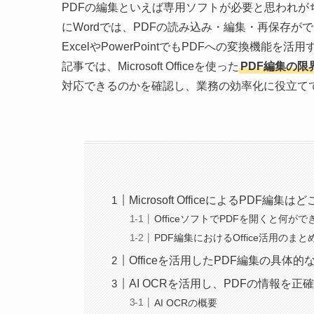
PDFの編集といえば専用ソフトが必要と思われがちですが
にWordでは、PDFの読み込み・編集・再保存
ExcelやPowerPointでもPDFへの変換機
記事では、Microsoft Officeを使った
PDF編集の限
対応できるのかを確認し、業務の効率化に役立て
Microsoft OfficeによるPDF編
OfficeソフトでPDFを開くと何が
PDF編集におけるOffice活用のまと
Officeを活用したPDF編集の具体
AI OCRを活用し、PDFの情報を
AI OCRの概要