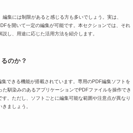
が、編集には制限があると感じる方も多いでしょう。実は、
erPointでもPDFを開いて一定の編集が可能です。本セクションでは、それ
解説し、用途に応じた活用方法を紹介します。
できるのか？
直接開いて編集できる機能が搭載されています。専用のPDF編集ソフトを
intといった馴染みのあるアプリケーションでPDFファイルを操作でき
です。ただし、ソフトごとに編集可能な範囲や注意点が異なり
いきましょう。