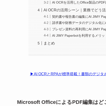
AI OCRを活用したOffice製品の
AI OCRの活用シーン｜業務でどう
契約書や報告書の編集にAI JIMY Pap
請求書や財務データのデジタル化にAI JI
プレゼン資料の再利用にAI JIMY Pap
AI JIMY Paperbotを利用するメリッ
まとめ
▶AI OCRとRPAが標準搭載！書類のデジタ
Microsoft OfficeによるPDF編