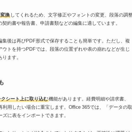
に変換
してくれるため、文字修正やフォントの変更、段落の調
の契約書や報告書、申請書類などの編集に適しています。
編集後は再びPDF形式で保存することも簡単です。ただし、複
アウトを持つPDFでは、段落の位置ずれや表の崩れなどが生じ
あります。
も
ークシート上に取り込む
機能があります。経費明細や請求書、
用したい場合に重宝します。Office 365では、「データの
ーズに表をインポートできます。