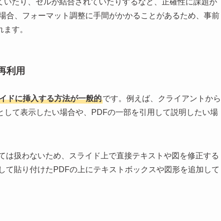
ていたり、セルが結合されていたりするなど、正確性に課題が
な場合、フォーマット調整に手間がかかることがあるため、事前
れます。
て再利用
ライドに挿入する方法が一般的
です。例えば、クライアントから
として表示したい場合や、PDFの一部を引用して説明したい場
式としては扱わないため、スライド上で直接テキストや図を修正する
して貼り付けたPDFの上にテキストボックスや図形を追加して