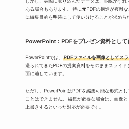
しかし、実際に取り込んだデータは、罫線がずれ
ある場合もあります。 特に元PDFの構造が複雑
に編集目的を明確にして使い分けることが求めら
PowerPoint：PDFをプレゼン資料とし
PowerPointでは、
PDFファイルを画像としてス
送られてきたPDFの提案資料をそのままスライド
面に適しています。
ただし、PowerPointはPDFを編集可能な形
ことはできません。 編集が必要な場合は、画像と
上書きするといった対応が必要です。