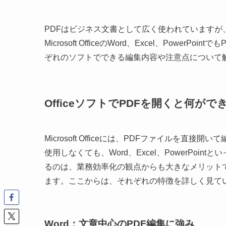
PDFはビジネス文書として広く使われています
Microsoft OfficeのWord、Excel、Pow
ぞれのソフトでできる編集内容や注意点について
OfficeソフトでPDFを開くと何が
Microsoft Officeには、PDFファイルを
使用しなくても、Word、Excel、PowerPo
るのは、業務効率化の観点からも大きなメリット
ます。ここからは、それぞれの特徴を詳しく見て
Word：文章中心のPDF編集に強み