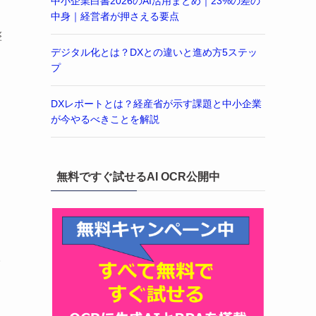
中小企業白書2026のAI活用まとめ｜23%の差の
中身｜経営者が押さえる要点
整
デジタル化とは？DXとの違いと進め方5ステッ
プ
DXレポートとは？経産省が示す課題と中小企業
が今やるべきことを解説
無料ですぐ試せるAI OCR公開中
取