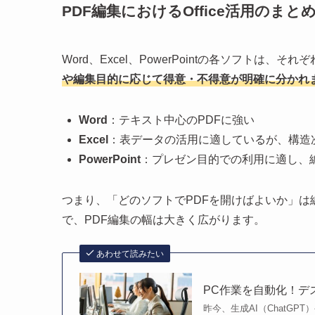
PDF編集におけるOffice活用のまと
Word、Excel、PowerPointの各ソフトは
や編集目的に応じて得意・不得意が明確に分かれ
Word
：テキスト中心のPDFに強い
Excel
：表データの活用に適しているが、構造
PowerPoint
：プレゼン目的での利用に適し、
つまり、「どのソフトでPDFを開けばよいか」は編
で、PDF編集の幅は大きく広がります。
あわせて読みたい
PC作業を自動化！デ
昨今、生成AI（ChatG