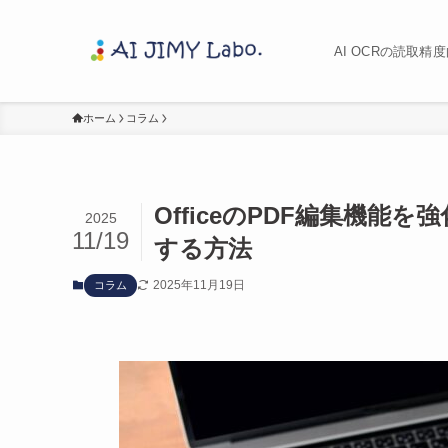
AI OCRの読取
ホーム
コラム
OfficeのPDF編集機能
2025
11/19
する方法
2025年11月19日
コラム