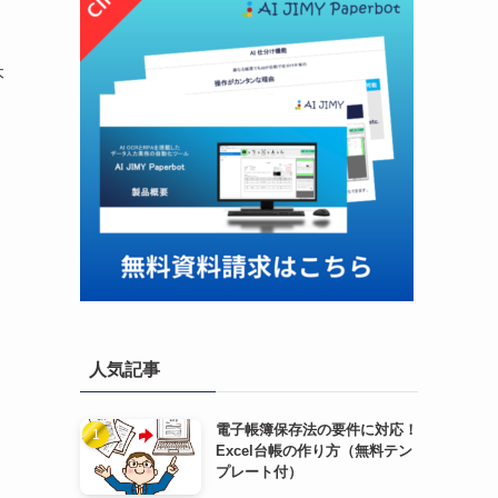
本
人気記事
電子帳簿保存法の要件に対応！
Excel台帳の作り方（無料テン
プレート付）