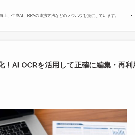
精度向上、生成AI、RPAの連携方法などのノウハウを提供しています。
を強化！AI OCRを活用して正確に編集・再利