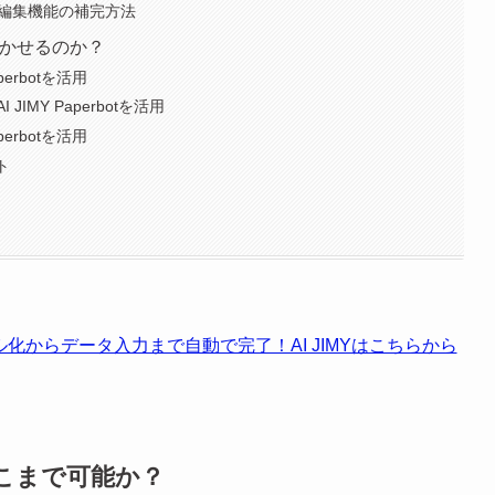
PDF編集機能の補完方法
活かせるのか？
erbotを活用
MY Paperbotを活用
erbotを活用
ト
ル化からデータ入力まで自動で完了！AI JIMYはこちらから
集はどこまで可能か？