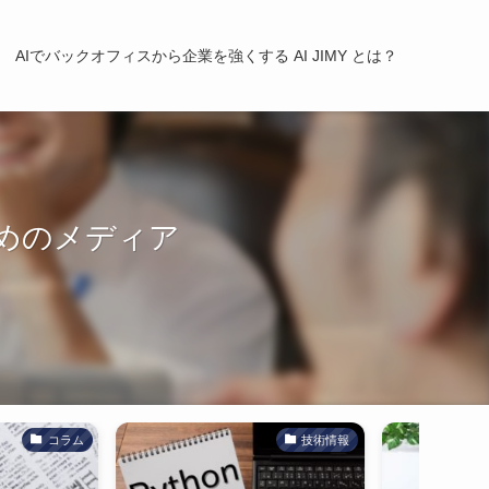
AIでバックオフィスから企業を強くする AI JIMY とは？
めのメディア
技術情報
コラム