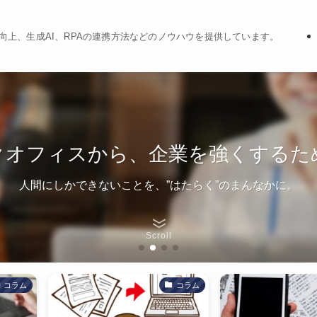
精度向上、生成AI、RPAの連携方法などのノウハウを提供しています。
クオフィスから、企業を強くするた
人間にしかできないことを、”はたらく”のまんなかに。
Scroll
コラム
コラム