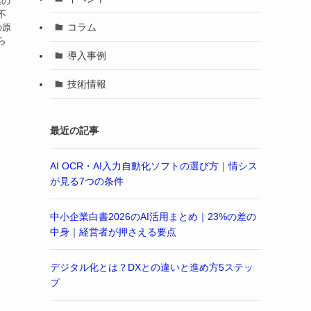
票の
不
コラム
の原
ら
導入事例
技術情報
最近の記事
AI OCR・AI入力自動化ソフトの選び方｜情シス
が見る7つの条件
中小企業白書2026のAI活用まとめ｜23%の差の
中身｜経営者が押さえる要点
デジタル化とは？DXとの違いと進め方5ステッ
プ