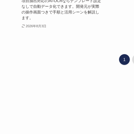
項目抽出対応のAI-OCRならテンプレート設定
なしで自動データ化できます。開発元が実際
の操作画面つきで手順と活用シーンを解説し
ます。
2026年8月3日
1