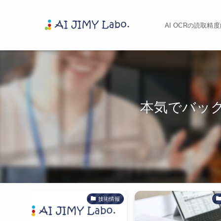
AI OCRの読取
本気でバッ
技術情報
コラム