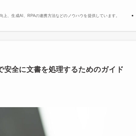
精度向上、生成AI、RPAの連携方法などのノウハウを提供しています。
ールで安全に文書を処理するためのガイド