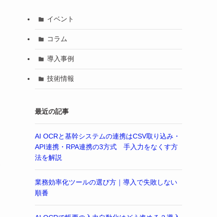
イベント
コラム
導入事例
技術情報
最近の記事
AI OCRと基幹システムの連携はCSV取り込み・
API連携・RPA連携の3方式 手入力をなくす方
法を解説
合
業務効率化ツールの選び方｜導入で失敗しない
順番