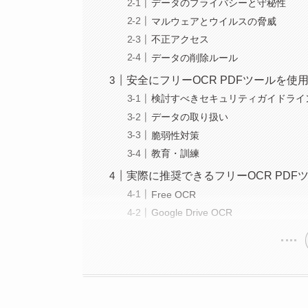
データのプライバシーと守秘性
マルウェアとウイルスの脅威
不正アクセス
データの削除ルール
安全にフリーOCR PDFツールを使
検討すべきセキュリティガイドライ
データの取り扱い
脆弱性対策
教育・訓練
実際に推奨できるフリーOCR PDF
Free OCR
Google Drive OCR