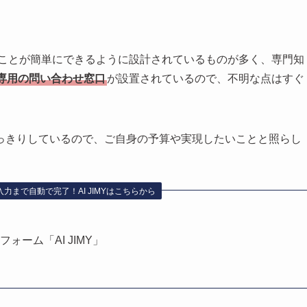
いことが簡単にできるように設計されているものが多く、専門知
専用の問い合わせ窓口
が設置されているので、不明な点はすぐ
っきりしているので、ご自身の予算や実現したいことと照らし
力まで自動で完了！AI JIMYはこちらから
ォーム「AI JIMY」