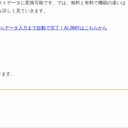
ストデータに変換可能です。では、無料と有料で機能の違いは
を詳しく見ていきます。
からデータ入力まで自動で完了！AI JIMYはこちらから
ります。