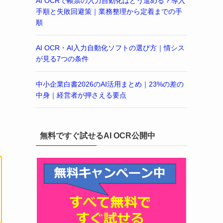
AI OCRで帳票の入力自動化はどう進める？導入
手順と失敗回避策｜業務整理から定着までの手
順
AI OCR・AI入力自動化ソフトの選び方｜情シス
が見る7つの条件
中小企業白書2026のAI活用まとめ｜23%の差の
中身｜経営者が押さえる要点
無料ですぐ試せるAI OCR公開中