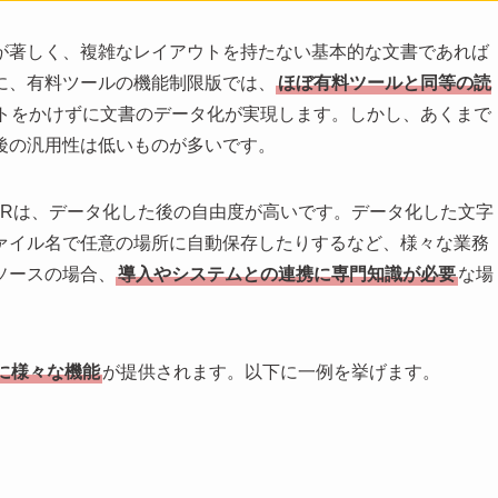
が著しく、複雑なレイアウトを持たない基本的な文書であれば
に、有料ツールの機能制限版では、
ほぼ有料ツールと同等の読
トをかけずに文書のデータ化が実現します。しかし、あくまで
後の汎用性は低いものが多いです。
CRは、データ化した後の自由度が高いです。データ化した文字
ァイル名で任意の場所に自動保存したりするなど、様々な業務
ソースの場合、
導入やシステムとの連携に専門知識が必要
な場
。
に様々な機能
が提供されます。以下に一例を挙げます。