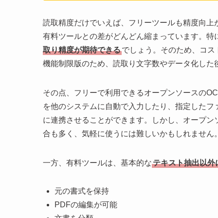
読取精度だけでいえば、フリーツールも精度向上
有料ツールとの差がどんどん縮まっています。特
取り精度が期待できる
でしょう。そのため、コス
機能制限版のため、読取り文字数やデータ化した
その点、フリーで利用できるオープンソースのO
を他のシステムに自動で入力したり、指定したフ
に連携させることができます。しかし、オープン
合も多く、気軽に使うには難しいかもしれません
一方、有料ツールは、基本的な
テキスト抽出以外
元の書式を保持
PDFの編集が可能