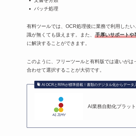
文書を分類
バッチ処理
有料ツールでは、OCR処理後に業務で利用した
識が無くても扱えます。また、
手厚いサポートや
に解決することができます。
このように、フリーツールと有料版では違いがは
合わせて選択することが大切です。
AI OCRとRPAが標準搭載！書類のデジタル化からデータ入
AI業務自動化プラットフ