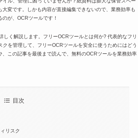
ファイル、管理に困っていませんか？紙資料は膨大な保管スペー
も大変です。しかも内容が直接編集できないので、業務効率も
るのが、OCRツールです！
詳しく解説します。フリーOCRツールとは何か? 代表的なフリ
リスクを管理して、フリーOCRツールを安全に使うためにはどう
ひ、この記事を最後まで読んで、無料のOCRツールを業務効率
目次
ティリスク