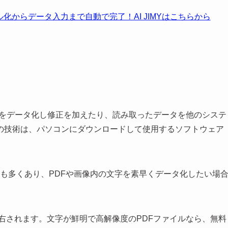
ル化からデータ入力まで自動で完了！AI JIMYはこちらから
字をデータ化し修正を加えたり、読み取ったデータを他のシステ
の技術は、パソコンにダウンロードして使用するソフトウェア
も多くあり、PDFや画像内の文字を素早くデータ化したい場
右されます。文字が鮮明で高解像度のPDFファイルなら、無料