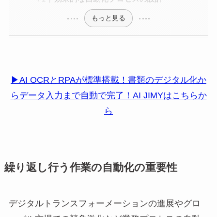
もっと見る
▶AI OCRとRPAが標準搭載！書類のデジタル化か
らデータ入力まで自動で完了！AI JIMYはこちらか
ら
繰り返し行う作業の自動化の重要性
デジタルトランスフォーメーションの進展やグロ