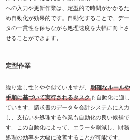
への入力や更新作業は、定型的で時間がかかるた
め自動化が効果的です。自動化することで、デー
タの一貫性を保ちながら処理速度を大幅に向上さ
せることができます。
定型作業
繰り返し性とやや似ていますが、
明確なルールや
手順に基づいて実行されるタスク
も自動化に適し
ています。請求書のデータを会計システムに入力
し、支払いを処理する作業も自動化の良い候補で
す。この自動化によって、エラーを削減し、財務
処理の効率を大幅に改善することが可能です。