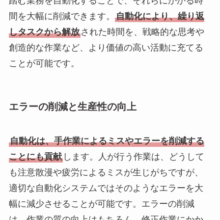
踏む業務を自動化することで、それらにかかる時
間を大幅に削減できます。
自動化により、繰り返
しタスクから解放
された時間を、戦略的な思考や
創造的な作業など、より価値の高い活動に充てる
ことが可能です。
エラーの削減と生産性の向上
自動化は、手作業によるミスやエラーを削減する
ことにも貢献
します。人が行う作業は、どうして
も注意散漫や疲労によるミスが生じがちですが、
適切な自動化システムではそのようなエラーを大
幅に減少させることが可能です。エラーの削減
は、作業の質の向上はもちろん、修正作業にかか