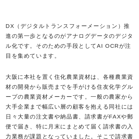
DX（デジタルトランスフォーメーション）推
進の第一歩となるのがアナログデータのデジタ
ル化です。そのための手段としてAI OCRが注
目を集めています。
大阪に本社を置く住化農業資材は、各種農業資
材の開発から販売までを手がける住友化学グル
ープの農業資材メーカーです。一般の農家から
大手企業まで幅広い層の顧客を抱える同社には
日々大量の注文書や納品書、請求書がFAXや郵
便で届き、特に月末にまとめて届く請求書の入
力業務が課題となっていました。そこで請求書