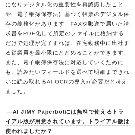
になりデジタル化の重要性を再認識したこと
や、電子帳簿保存法に基づく帳票のデジタル保
存の義務化があります。FAXや郵送で届いた請
求書をPDF化して所定のファイルに格納する
だけで処理が完了すれば、在宅勤務中に出社す
る従業員を最小限にとどめることができます。
また、電子帳簿保存法に対応していくために
も、読みたいフィールドを選べて明細まできれ
いに読み取れるAI OCRの導入が必要だと考え
ました。
―AI JIMY Paperbotには無料で使えるトラ
イアル版が用意されています。トライアル版は
使われましたか？