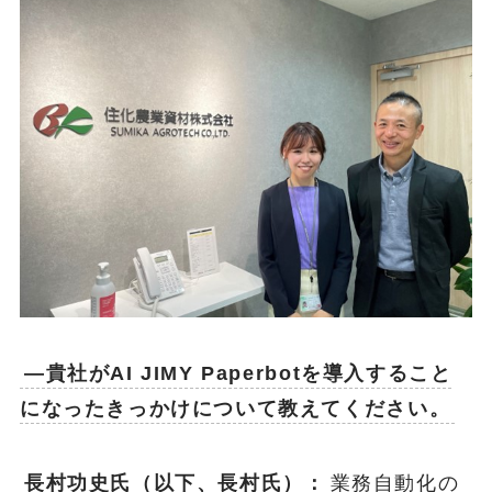
―貴社がAI JIMY Paperbotを導入すること
になったきっかけについて教えてください。
長村功史氏（以下、長村氏）：
業務自動化の