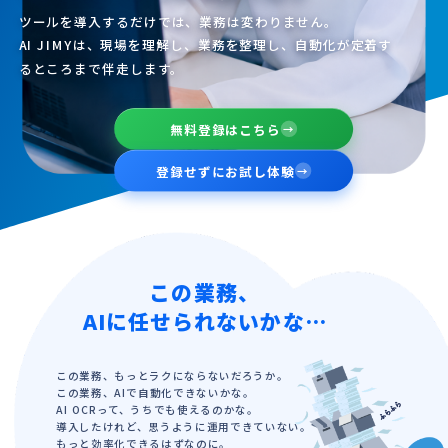
ツールを導入するだけでは、業務は変わりません。
AI JIMYは、現場を理解し、業務を整理し、自動化が定着す
るところまで伴走します。
無料登録はこちら
→
登録せずにお試し体験
→
この業務、
AIに任せられないかな…
この業務、もっとラクにならないだろうか。
この業務、AIで自動化できないかな。
AI OCRって、うちでも使えるのかな。
導入したけれど、思うように運用できていない。
もっと効率化できるはずなのに。