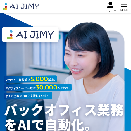
SignIn
MENU
バックオフィス業務
をAIで自動化。