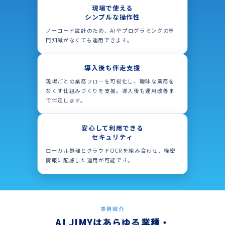
現場で使える
シンプルな操作性
ノーコード設計のため、AIやプログラミングの専
門知識がなくても運用できます。
導入後も伴走支援
現場ごとの業務フローを可視化し、曖昧な業務を
なくす仕組みづくりを支援。導入後も運用改善ま
で伴走します。
安心して利用できる
セキュリティ
ローカル処理とクラウドOCRを組み合わせ、機密
情報に配慮した運用が可能です。
事例紹介
AI JIMYはあらゆる業種・