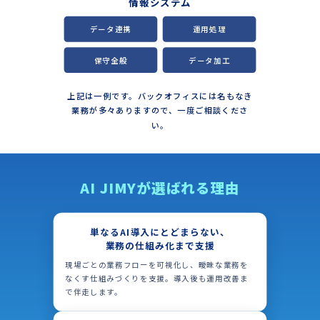
情報システム
データ連携
運用処理
保守全般
データ加工
上記は一例です。バックオフィスには名もなき
業務が多々ありますので、一度ご相談くださ
い。
AI JIMYが選ばれる理由
単なるAI導入にとどまらない、
業務の仕組み化まで支援
現場ごとの業務フローを可視化し、曖昧な業務を
なくす仕組みづくりを支援。導入後も運用改善ま
で伴走します。