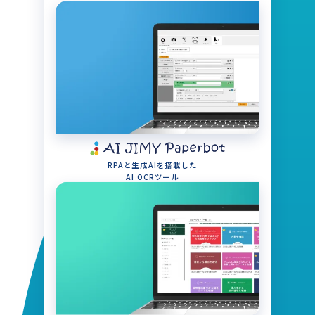
RPAと生成AIを搭載した
AI OCRツール