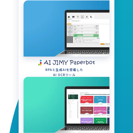
RPAと生成AIを搭載した
AI OCRツール