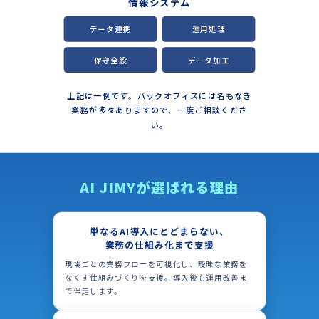
情報システム
データ連携
運用処理
保守全般
データ加工
上記は一例です。バックオフィスには名もなき
業務が多々ありますので、一度ご相談くださ
い。
AI JIMYが選ばれる理由
単なるAI導入にとどまらない、
業務の仕組み化まで支援
現場ごとの業務フローを可視化し、曖昧な業務を
なくす仕組みづくりを支援。導入後も運用改善ま
で伴走します。