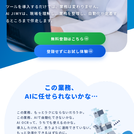
ツールを導入するだけでは、業務は変わりません。
AI JIMYは、現場を理解し、業務を整理し、自動化が定着す
るところまで伴走します。
無料登録はこちら
→
登録せずにお試し体験
→
この業務、
AIに任せられないかな…
この業務、もっとラクにならないだろうか。
この業務、AIで自動化できないかな。
AI OCRって、うちでも使えるのかな。
導入したけれど、思うように運用できていない。
もっと効率化できるはずなのに。