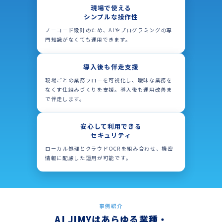
現場で使える
シンプルな操作性
ノーコード設計のため、AIやプログラミングの専
門知識がなくても運用できます。
導入後も伴走支援
現場ごとの業務フローを可視化し、曖昧な業務を
なくす仕組みづくりを支援。導入後も運用改善ま
で伴走します。
安心して利用できる
セキュリティ
ローカル処理とクラウドOCRを組み合わせ、機密
情報に配慮した運用が可能です。
事例紹介
AI JIMYはあらゆる業種・