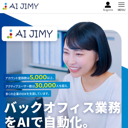
SignIn
MENU
バックオフィス業務
をAIで自動化。